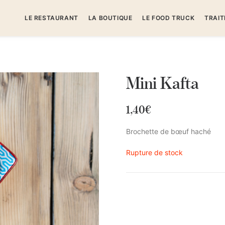
LE RESTAURANT
LA BOUTIQUE
LE FOOD TRUCK
TRAIT
Mini Kafta
1,40
€
Brochette de bœuf haché
Rupture de stock