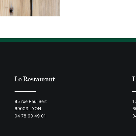
Le Restaurant
L
85 rue Paul Bert
1
69003 LYON
6
04 78 60 49 01
0