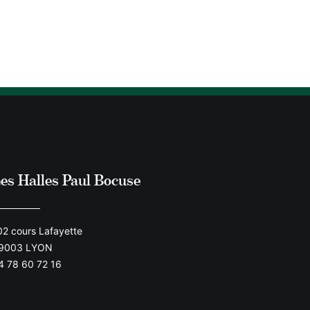
es Halles Paul Bocuse
02 cours Lafayette
9003 LYON
4 78 60 72 16