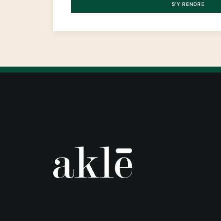
S'Y RENDRE