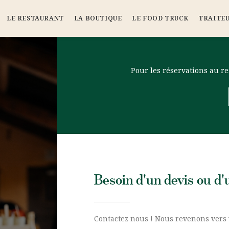
LE RESTAURANT
LA BOUTIQUE
LE FOOD TRUCK
TRAITE
Pour les réservations au re
Besoin d'un devis ou d'
Contactez nous ! Nous revenons vers v