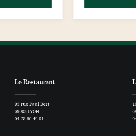
Le Restaurant
L
85 rue Paul Bert
1
69003 LYON
6
04 78 60 49 01
0