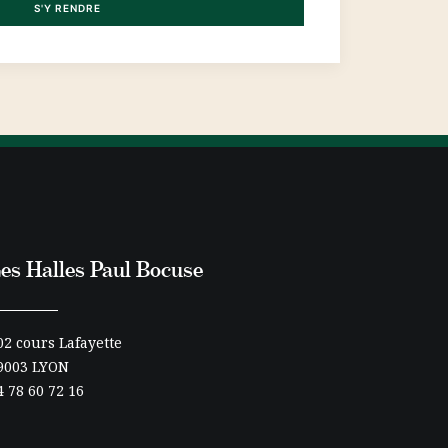
S'Y RENDRE
es Halles Paul Bocuse
02 cours Lafayette
9003 LYON
4 78 60 72 16