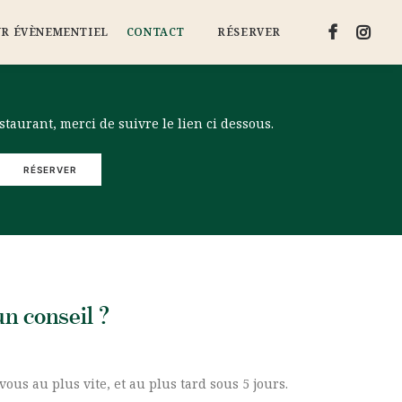
UR ÉVÈNEMENTIEL
CONTACT
RÉSERVER
staurant, merci de suivre le lien ci dessous.
RÉSERVER
un conseil ?
ous au plus vite, et au plus tard sous 5 jours.