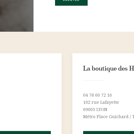
La boutique des H
04 78 60 72 16
102 rue Lafayette
69003 LYON
Métro Place Guichard / T