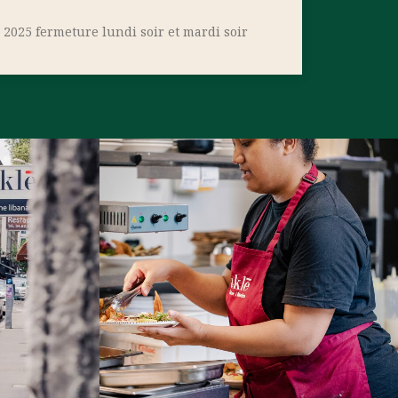
r 2025 fermeture lundi soir et mardi soir