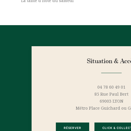
La table d’hôte du samedi
Situation & Acc
04 78 60 49 01
85 Rue Paul Bert
69003 LYON
Métro Place Guichard ou G
RÉSERVER
CLICK & COLLEC