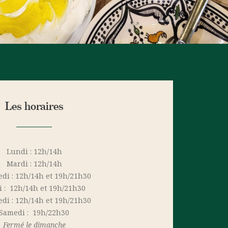
Les horaires
Lundi : 12h/14h
Mardi : 12h/14h
di : 12h/14h et 19h/21h30
i : 12h/14h et 19h/21h30
di : 12h/14h et 19h/21h30
Samedi : 19h/22h30
Fermé le dimanche