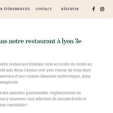
UR ÉVÈNEMENTIEL
CONTACT
RÉSERVER
ns notre restaurant à lyon 3e
 notre restaurant libanais vous accueille du lundi au
i soir. Nous l’avons créé avec l’envie de vous faire
s saveurs d’une cuisine libanaise authentique, dans
simplicité.
s des assiettes gourmandes, végétariennes ou
 vous y trouverez une sélection de mezzés froids et
ion conviviale !