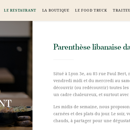
LE RESTAURANT
LA BOUTIQUE
LE FOOD TRUCK
TRAITE
Parenthèse libanaise da
Situé à Lyon 3e, au 85 rue Paul Bert,
vendredi midi et du mercredi au samed
découvrir (ou redécouvrir) toutes le
un cadre chaleureux, et surtout avec 
NT
Les midis de semaine, nous proposon
carnées et des plats du jour. Le soir,
chauds, à partager pour une dégustat