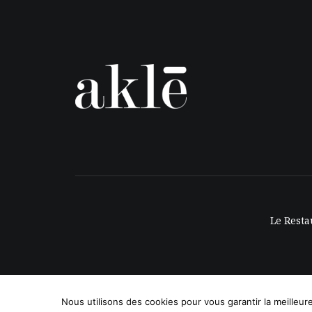
Le Resta
Nous utilisons des cookies pour vous garantir la meilleur
© 2019 Aklé |
Mentions légales
|
C.G.V
|Concocté par
Je