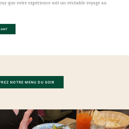
our que votre expérience soit un véritable voyage au
RANT
REZ NOTRE MENU DU SOIR