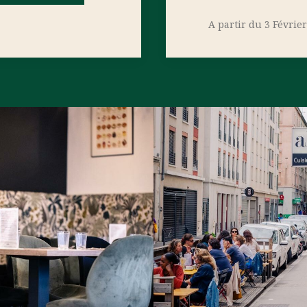
A partir du 3 Févrie