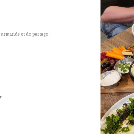
ourmands et de partage !
r