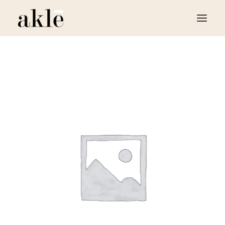
LE RESTAURANT
LA BOUTIQUE
LE FOOD TRUCK
TRAITEUR ÉVÈNEMENTIEL
CONTACT
RÉSERVER