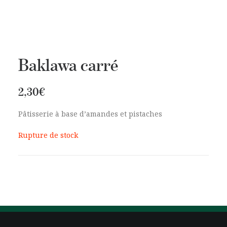
Baklawa carré
2,30
€
Pâtisserie à base d’amandes et pistaches
Rupture de stock