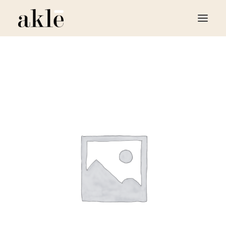
LE RESTAURANT
LA BOUTIQUE
LE FOOD TRUCK
TRAITEUR ÉVÈNEMENTIEL
CONTACT
RÉSERVER