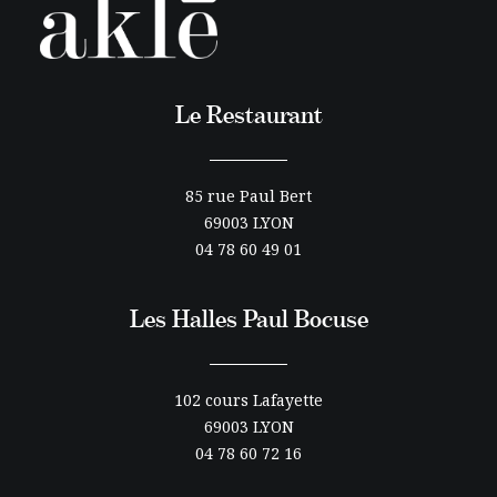
Le Restaurant
85 rue Paul Bert
69003 LYON
04 78 60 49 01
Les Halles Paul Bocuse
102 cours Lafayette
69003 LYON
04 78 60 72 16