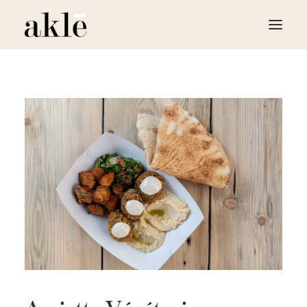
LE RESTAURANT
LA BOUTIQUE
LE FOOD TRUCK
TRAITEUR ÉVÈNEMENTIEL
CONTACT
RÉSERVER